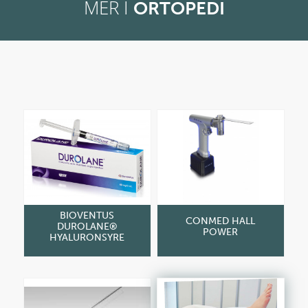
MER I
ORTOPEDI
BIOVENTUS
CONMED HALL
DUROLANE®
POWER
HYALURONSYRE