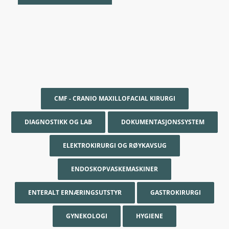
CMF - CRANIO MAXILLOFACIAL KIRURGI
DIAGNOSTIKK OG LAB
DOKUMENTASJONSSYSTEM
ELEKTROKIRURGI OG RØYKAVSUG
ENDOSKOPVASKEMASKINER
ENTERALT ERNÆRINGSUTSTYR
GASTROKIRURGI
GYNEKOLOGI
HYGIENE