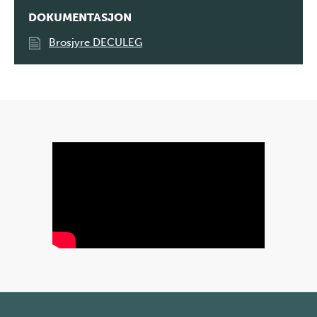
DOKUMENTASJON
Brosjyre DECULEG