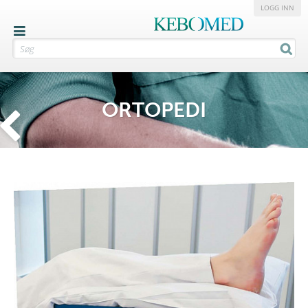
LOGG INN
ORTOPEDI