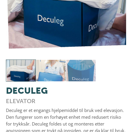
Previous
Next
DECULEG
ELEVATOR
Deculeg er et engangs hjelpemiddel til bruk ved elevasjon.
Den fungerer som en forhøyet enhet med redusert risiko
for trykksår. Deculeg foldes ut og monteres etter
anvisningen som er trykt på innsiden, og er da klar til bruk.