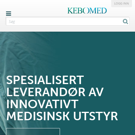
LOGG INN
SPESIALISERT
LEVERANDØR AV
INNOVATIVT
MEDISINSK UTSTYR